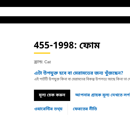
455-1998
: ফোম
ব্র্যান্ড: Cat
এটা উপযুক্ত হবে বা মেরামতের জন্য খুঁজছেন?
এই পার্টটি উপযুক্ত কিনা বা মেরামতের বিকল্প উপলভ্য আছে কিনা ত
মূল্য চেক করুন
আপনার গ্রাহক মূল্য দেখতে ল
ওয়ারেন্টির তথ্য়
ফেরতের নীতি