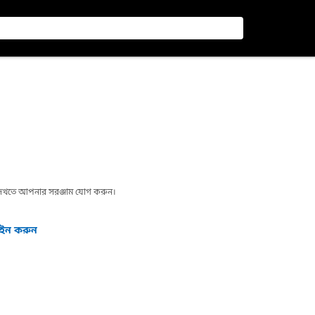
া দেখতে আপনার সরঞ্জাম যোগ করুন।
গইন করুন