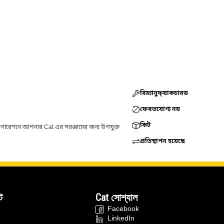
রিম্যানুফ্য়াকচারড
ফেরতযোগ্য নয়
কিট
ফিগারেশনে আপনার Cat এর সরঞ্জামের জন্য উপযুক্ত
প্রতিস্থাপন হয়েছে
ট
Cat সোশ্যাল
Facebook
LinkedIn