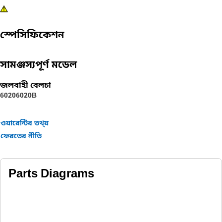
স্পেসিফিকেশন
সামঞ্জস্যপূর্ণ মডেল
জলবাহী বেলচা
6020
6020B
ওয়ারেন্টির তথ্য়
ফেরতের নীতি
Parts Diagrams