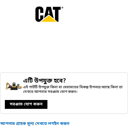
এটি উপযুক্ত হবে?
এই পার্টটি উপযুক্ত কিনা বা মেরামতের বিকল্প উপলভ্য আছে কিনা তা
দেখতে আপনার সরঞ্জাম যোগ করুন।
সরঞ্জাম যোগ করুন
আপনার গ্রাহক মূল্য দেখতে লগইন করুন