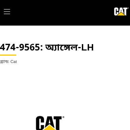
474-9565
: অ্যাঙ্গেল-LH
ব্র্যান্ড: Cat