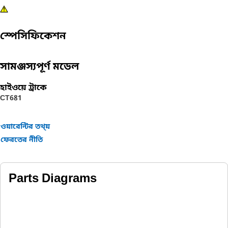
স্পেসিফিকেশন
সামঞ্জস্যপূর্ণ মডেল
হাইওয়ে ট্রাকে
CT681
ওয়ারেন্টির তথ্য়
ফেরতের নীতি
Parts Diagrams