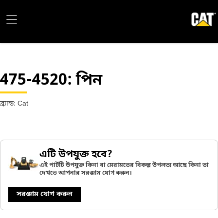
475-4520
: পিন
ব্র্যান্ড: Cat
এটি উপযুক্ত হবে?
এই পার্টটি উপযুক্ত কিনা বা মেরামতের বিকল্প উপলভ্য আছে কিনা তা
দেখতে আপনার সরঞ্জাম যোগ করুন।
সরঞ্জাম যোগ করুন