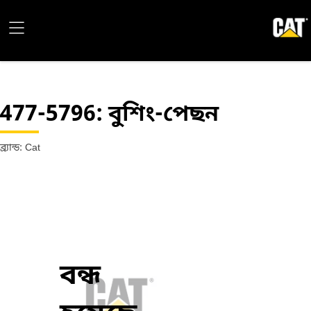
477-5796
: বুশিং-পেছন
ব্র্যান্ড: Cat
বন্ধ