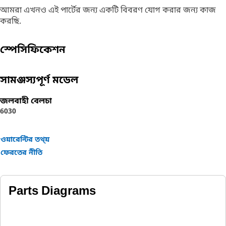
আমরা এখনও এই পার্টের জন্য একটি বিবরণ যোগ করার জন্য কাজ
করছি.
স্পেসিফিকেশন
সামঞ্জস্যপূর্ণ মডেল
জলবাহী বেলচা
6030
ওয়ারেন্টির তথ্য়
ফেরতের নীতি
Parts Diagrams