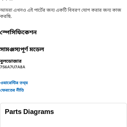
আমরা এখনও এই পার্টের জন্য একটি বিবরণ যোগ করার জন্য কাজ
করছি.
স্পেসিফিকেশন
সামঞ্জস্যপূর্ণ মডেল
বুলডোজার
7S
6A
7U
7A
8A
ওয়ারেন্টির তথ্য়
ফেরতের নীতি
Parts Diagrams