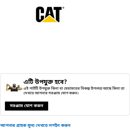
এটি উপযুক্ত হবে?
এই পার্টটি উপযুক্ত কিনা বা মেরামতের বিকল্প উপলভ্য আছে কিনা তা
দেখতে আপনার সরঞ্জাম যোগ করুন।
সরঞ্জাম যোগ করুন
আপনার গ্রাহক মূল্য দেখতে লগইন করুন