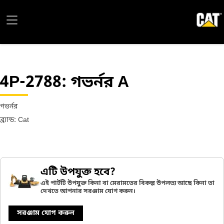
4P-2788
: গভর্নর A
গভর্নর
ব্র্যান্ড: Cat
এটি উপযুক্ত হবে?
এই পার্টটি উপযুক্ত কিনা বা মেরামতের বিকল্প উপলভ্য আছে কিনা তা
দেখতে আপনার সরঞ্জাম যোগ করুন।
সরঞ্জাম যোগ করুন