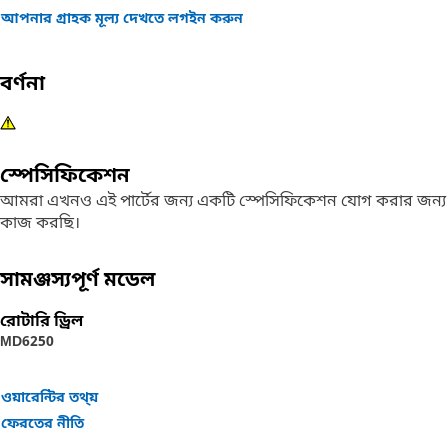
আপনার গ্রাহক মূল্য দেখতে লগইন করুন
বর্ণনা
স্পেসিফিকেশন
আমরা এখনও এই পার্টের জন্য একটি স্পেসিফিকেশন যোগ করার জন্য
কাজ করছি।
সামঞ্জস্যপূর্ণ মডেল
রোটারি ড্রিল
MD6250
ওয়ারেন্টির তথ্য়
ফেরতের নীতি