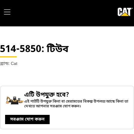
514-5850
: টিউব
ব্র্যান্ড: Cat
এটি উপযুক্ত হবে?
এই পার্টটি উপযুক্ত কিনা বা মেরামতের বিকল্প উপলভ্য আছে কিনা তা
দেখতে আপনার সরঞ্জাম যোগ করুন।
সরঞ্জাম যোগ করুন