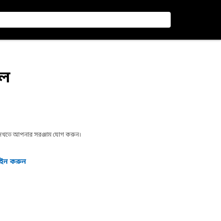
ডল
া দেখতে আপনার সরঞ্জাম যোগ করুন।
গইন করুন