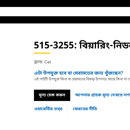
515-3255
: বিয়ারিং-নি
ব্র্যান্ড: Cat
এটা উপযুক্ত হবে বা মেরামতের জন্য খুঁজছেন?
এই পার্টটি উপযুক্ত কিনা বা মেরামতের বিকল্প উপলভ্য আছে কিনা ত
মূল্য চেক করুন
আপনার গ্রাহক মূল্য দেখতে ল
ওয়ারেন্টির তথ্য়
ফেরতের নীতি