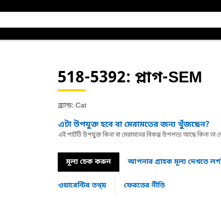
518-5392
: প্লাগ-SEM
ব্র্যান্ড: Cat
এটা উপযুক্ত হবে বা মেরামতের জন্য খুঁজছেন?
এই পার্টটি উপযুক্ত কিনা বা মেরামতের বিকল্প উপলভ্য আছে কিনা ত
মূল্য চেক করুন
আপনার গ্রাহক মূল্য দেখতে ল
ওয়ারেন্টির তথ্য়
ফেরতের নীতি