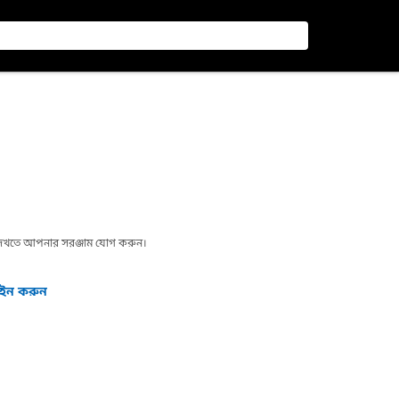
া দেখতে আপনার সরঞ্জাম যোগ করুন।
গইন করুন