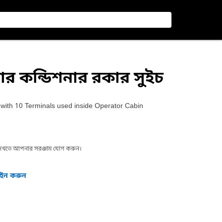
়ার কন্ডিশনার রকার সুইচ
 with 10 Terminals used inside Operator Cabin
া দেখতে আপনার সরঞ্জাম যোগ করুন।
গইন করুন