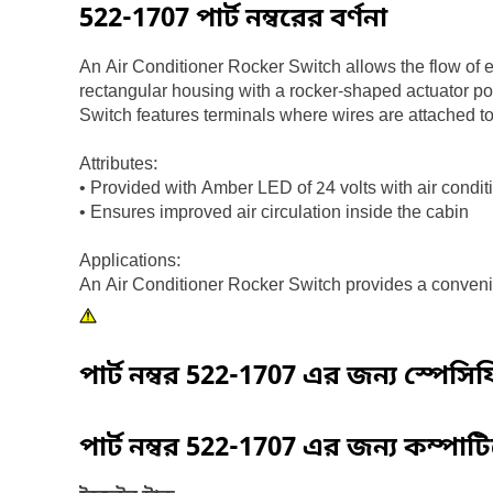
522-1707
পার্ট নম্বরের বর্ণনা
An Air Conditioner Rocker Switch allows the flow of ele
rectangular housing with a rocker-shaped actuator pos
Switch features terminals where wires are attached to
Attributes:
• Provided with Amber LED of 24 volts with air condi
• Ensures improved air circulation inside the cabin
Applications:
An Air Conditioner Rocker Switch provides a convenient
পার্ট নম্বর
522-1707
এর জন্য স্পেসি
পার্ট নম্বর
522-1707
এর জন্য কম্পাট