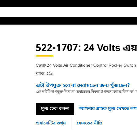
522-1707
: 24 Volts এয
Cat® 24 Volts Air Conditioner Control Rocker Switch
ব্র্যান্ড: Cat
এটা উপযুক্ত হবে বা মেরামতের জন্য খুঁজছেন?
এই পার্টটি উপযুক্ত কিনা বা মেরামতের বিকল্প উপলভ্য আছে কিনা ত
মূল্য চেক করুন
আপনার গ্রাহক মূল্য দেখতে ল
ওয়ারেন্টির তথ্য়
ফেরতের নীতি