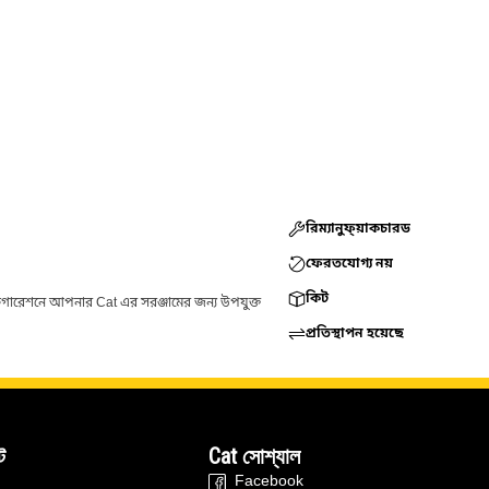
রিম্যানুফ্য়াকচারড
ফেরতযোগ্য নয়
কিট
ফিগারেশনে আপনার Cat এর সরঞ্জামের জন্য উপযুক্ত
প্রতিস্থাপন হয়েছে
ট
Cat সোশ্যাল
Facebook