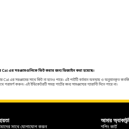
ার Cat এর সরঞ্জামগুলিকে ফিট করার জন্য ডিজাইন করা হয়েছে।
র Cat এর সরঞ্জামের সাথে ফিট না হতেও পারে। এই পার্টটি বর্তমান অবস্থায় ও অনুমানকৃত কন
ামর্শ করুন। এই ইন্ডিকেটরটি সমস্ত পার্টের জন্য সামঞ্জস্যের গ্যারান্টি দিতে পারে না।
হায়তা
আমার অ্যাকাউন্
মাদের সাথে যোগাযোগ করুন
শপিং কার্ট