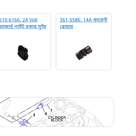
510-6166: 24 Volt
361-5586: 14A কারেন্ট
হ্যাজার্ড লাইট রকার সুইচ
ব্লোয়ার