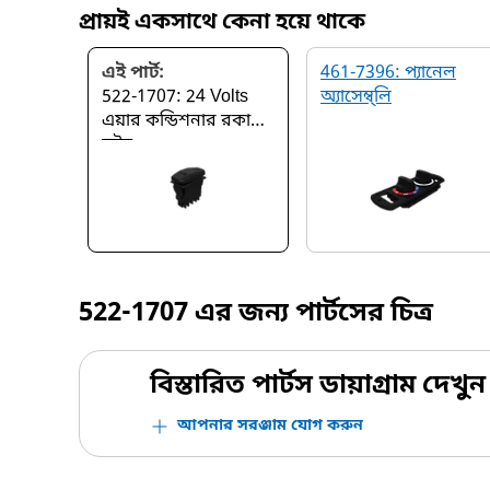
প্রায়ই একসাথে কেনা হয়ে থাকে
এই পার্ট:
461-7396: প্যানে‌ল
522-1707: 24 Volts
অ্যাসেম্ব্লি
এয়ার কন্ডিশনার রকার
সুইচ
522-1707
এর জন্য পার্টসের চিত্র
বিস্তারিত পার্টস ডায়াগ্রাম দেখুন
আপনার সরঞ্জাম যোগ করুন