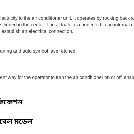
ctricity to the air conditioner unit. It operates by rocking back a
itioned in the center. The actuator is connected to an internal
 establish an electrical connection.
tioning and auto symbol laser etched
 way for the operator to turn the air conditioner on or off, ensu
ফিকেশন
িবেল মডেল