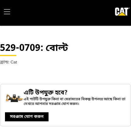
529-0709
: বোল্ট
ব্র্যান্ড: Cat
এটি উপযুক্ত হবে?
এই পার্টটি উপযুক্ত কিনা বা মেরামতের বিকল্প উপলভ্য আছে কিনা তা
দেখতে আপনার সরঞ্জাম যোগ করুন।
সরঞ্জাম যোগ করুন