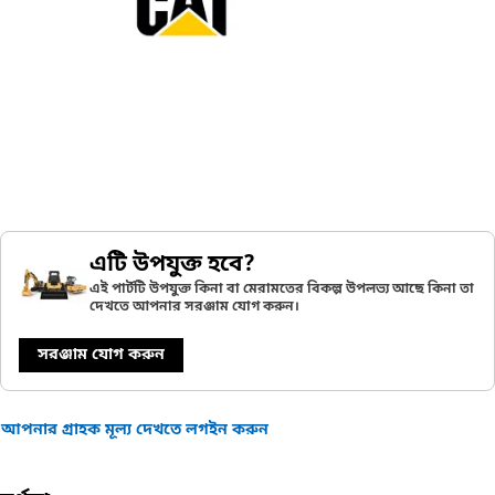
এটি উপযুক্ত হবে?
এই পার্টটি উপযুক্ত কিনা বা মেরামতের বিকল্প উপলভ্য আছে কিনা তা
দেখতে আপনার সরঞ্জাম যোগ করুন।
সরঞ্জাম যোগ করুন
আপনার গ্রাহক মূল্য দেখতে লগইন করুন