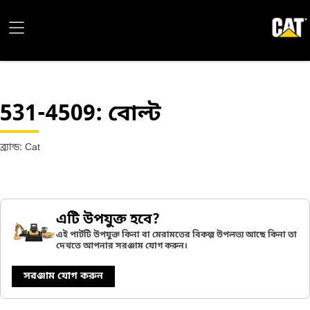
531-4509
: বোল্ট
ব্র্যান্ড: Cat
এটি উপযুক্ত হবে?
এই পার্টটি উপযুক্ত কিনা বা মেরামতের বিকল্প উপলভ্য আছে কিনা তা
দেখতে আপনার সরঞ্জাম যোগ করুন।
সরঞ্জাম যোগ করুন