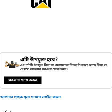
এটি উপযুক্ত হবে?
এই পার্টটি উপযুক্ত কিনা বা মেরামতের বিকল্প উপলভ্য আছে কিনা তা
দেখতে আপনার সরঞ্জাম যোগ করুন।
সরঞ্জাম যোগ করুন
আপনার গ্রাহক মূল্য দেখতে লগইন করুন