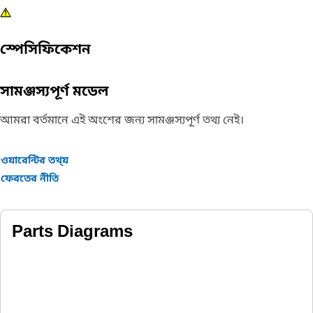
স্পেসিফিকেশন
সামঞ্জস্যপূর্ণ মডেল
আমরা বর্তমানে এই অংশের জন্য সামঞ্জস্যপূর্ণ তথ্য নেই।
ওয়ারেন্টির তথ্য়
ফেরতের নীতি
Parts Diagrams