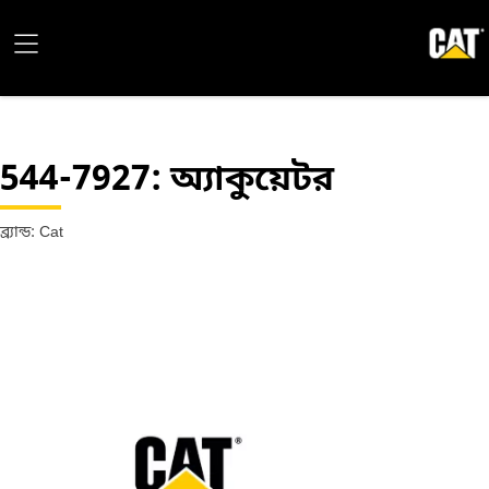
544-7927
: অ্যাকুয়েটর
ব্র্যান্ড: Cat