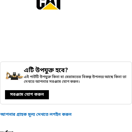
এটি উপযুক্ত হবে?
এই পার্টটি উপযুক্ত কিনা বা মেরামতের বিকল্প উপলভ্য আছে কিনা তা
দেখতে আপনার সরঞ্জাম যোগ করুন।
সরঞ্জাম যোগ করুন
আপনার গ্রাহক মূল্য দেখতে লগইন করুন