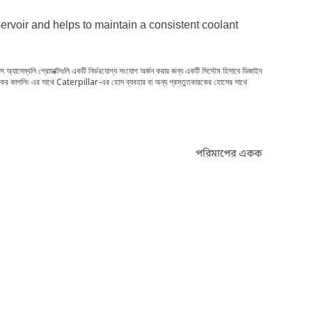
ervoir and helps to maintain a consistent coolant
স অ্যাসেম্বলি প্রোডাক্টগুলি একটি নির্ভরযোগ্য সংযোগ অর্জন করার জন্য একটি সিস্টেম হিসাবে ডিজাইন
তুতকারকের কাপলিং এর সাথে Caterpillar-এর হোস ব্যবহার বা অন্য প্রস্তুতকারকের হোসের সাথে
পরিমাপের একক