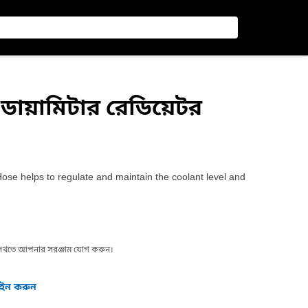
ডায়ামিটার রেডিয়েটর
e helps to regulate and maintain the coolant level and
া দেখতে আপনার সরঞ্জাম যোগ করুন।
গইন করুন