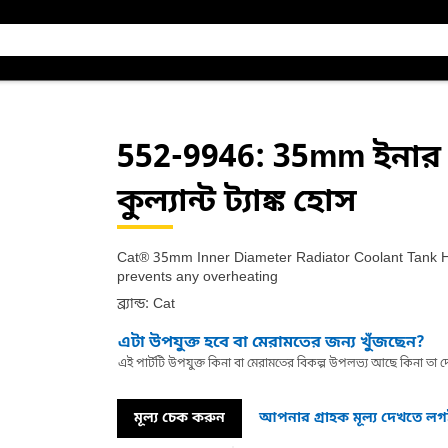
552-9946
: 35mm ইনার 
কুল্যান্ট ট্যাঙ্ক হোস
Cat® 35mm Inner Diameter Radiator Coolant Tank Hos
prevents any overheating
ব্র্যান্ড: Cat
এটা উপযুক্ত হবে বা মেরামতের জন্য খুঁজছেন?
এই পার্টটি উপযুক্ত কিনা বা মেরামতের বিকল্প উপলভ্য আছে কিনা ত
মূল্য চেক করুন
আপনার গ্রাহক মূল্য দেখতে ল