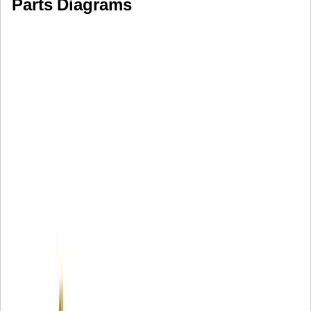
Parts Diagrams