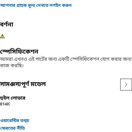
আপনার গ্রাহক মূল্য দেখতে লগইন করুন
বর্ণনা
স্পেসিফিকেশন
আমরা এখনও এই পার্টের জন্য একটি স্পেসিফিকেশন যোগ করার জন্য
কাজ করছি।
সামঞ্জস্যপূর্ণ মডেল
হুইল লোডার
814K
ওয়ারেন্টির তথ্য়
ফেরতের নীতি