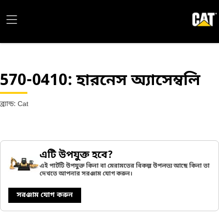
570-0410
: হারনেস অ্যাসেম্বলি
ব্র্যান্ড: Cat
এটি উপযুক্ত হবে?
এই পার্টটি উপযুক্ত কিনা বা মেরামতের বিকল্প উপলভ্য আছে কিনা তা
দেখতে আপনার সরঞ্জাম যোগ করুন।
সরঞ্জাম যোগ করুন