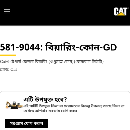
581-9044
: বিয়ারিং-কোন-GD
Cat® টেপার্ড রোলার বিয়ারিং (শুধুমাত্র কোন)(জেনারাল ডিউটি)
ব্র্যান্ড: Cat
এটি উপযুক্ত হবে?
এই পার্টটি উপযুক্ত কিনা বা মেরামতের বিকল্প উপলভ্য আছে কিনা তা
দেখতে আপনার সরঞ্জাম যোগ করুন।
সরঞ্জাম যোগ করুন