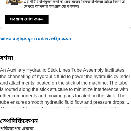
এই পার্টটি উপযুক্ত কিনা বা মেরামতের বিকল্প উপলভ্য আছে কিনা তা
দেখতে আপনার সরঞ্জাম যোগ করুন।
সরঞ্জাম যোগ করুন
আপনার গ্রাহক মূল্য দেখতে লগইন করুন
বর্ণনা
An Auxiliary Hydraulic Stick Lines Tube Assembly facilitates
the channeling of hydraulic fluid to power the hydraulic cylinder
and attachments located on the stick of the machine. The tube
is routed along the stick structure to minimize interference with
other components and moving parts located on the stick. The
tube ensures smooth hydraulic fluid flow and pressure drops.
The assembly includes a connector and elbow on ends to
ensure a secure and leak-free connection.
স্পেসিফিকেশন
Attributes:
পরিমাপের একক