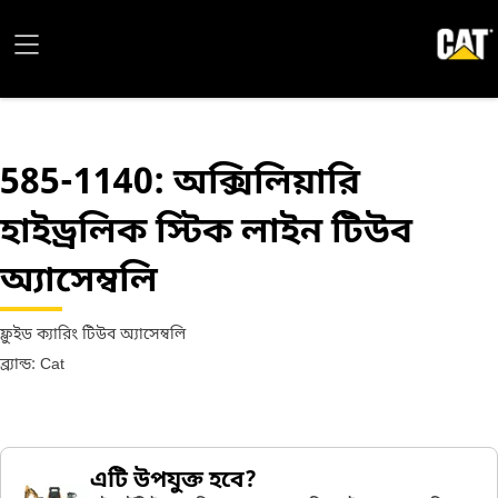
585-1140
: অক্সিলিয়ারি
হাইড্রলিক স্টিক লাইন টিউব
অ্যাসেম্বলি
ফ্লুইড ক্যারিং টিউব অ্যাসেম্বলি
ব্র্যান্ড: Cat
এটি উপযুক্ত হবে?