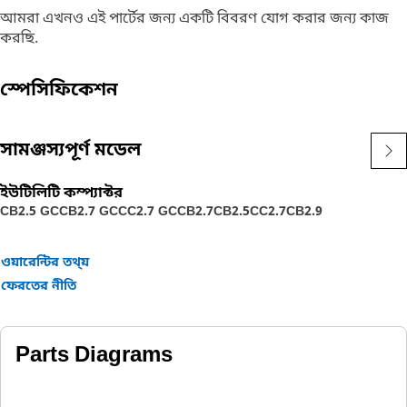
আমরা এখনও এই পার্টের জন্য একটি বিবরণ যোগ করার জন্য কাজ
করছি.
স্পেসিফিকেশন
সামঞ্জস্যপূর্ণ মডেল
ইউটিলিটি কম্প্যাক্টর
CB2.5 GC
CB2.7 GC
CC2.7 GC
CB2.7
CB2.5
CC2.7
CB2.9
ওয়ারেন্টির তথ্য়
ফেরতের নীতি
Parts Diagrams