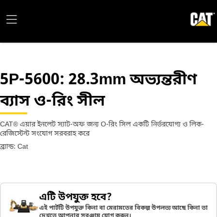
5P-5600
: 28.3mm অভ্যন্তরীণ
ব্যাস ও-রিং সীল
CAT® এয়ার ইনলেট স্যাট-অফ জন্য O-রিং সিল একটি নির্ভরযোগ্য ও লিক-
রেজিস্টেন্ট সংযোগ সরবরাহ করে
ব্র্যান্ড: Cat
এটি উপযুক্ত হবে?
এই পার্টটি উপযুক্ত কিনা বা মেরামতের বিকল্প উপলভ্য আছে কিনা তা
দেখতে আপনার সরঞ্জাম যোগ করুন।