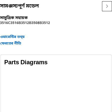
সামঞ্জস্যপূর্ণ মডেল
সামুদ্রিক সহায়ক
3516C
3516B
3512B
3508B
3512
ওয়ারেন্টির তথ্য়
ফেরতের নীতি
Parts Diagrams