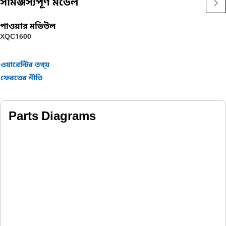
সামঞ্জস্যপূর্ণ মডেল
পাওয়ার মডিউল
XQC1600
ওয়ারেন্টির তথ্য়
ফেরতের নীতি
Parts Diagrams