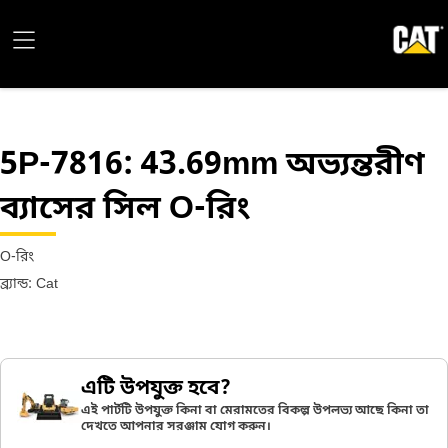
5P-7816
: 43.69mm অভ্যন্তরীণ
ব্যাসের সিল O-রিং
O-রিং
ব্র্যান্ড: Cat
এটি উপযুক্ত হবে?
এই পার্টটি উপযুক্ত কিনা বা মেরামতের বিকল্প উপলভ্য আছে কিনা তা
দেখতে আপনার সরঞ্জাম যোগ করুন।