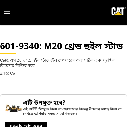
601-9340
: M20 থ্রেড হুইল স্টাড
Cat® এম 20 x 1.5 হুইল স্টাড হুইল স্পেসারের জন্য সঠিক এবং সুরক্ষিত
ফিটমেন্ট নিশ্চিত করে
ব্র্যান্ড: Cat
এটি উপযুক্ত হবে?
এই পার্টটি উপযুক্ত কিনা বা মেরামতের বিকল্প উপলভ্য আছে কিনা তা
দেখতে আপনার সরঞ্জাম যোগ করুন।
সরঞ্জাম যোগ করুন