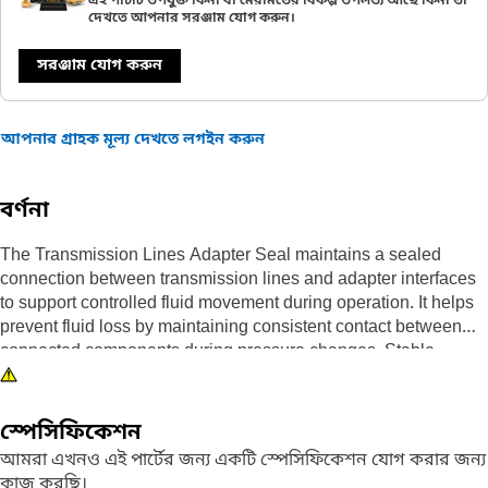
এই পার্টটি উপযুক্ত কিনা বা মেরামতের বিকল্প উপলভ্য আছে কিনা তা
দেখতে আপনার সরঞ্জাম যোগ করুন।
সরঞ্জাম যোগ করুন
আপনার গ্রাহক মূল্য দেখতে লগইন করুন
বর্ণনা
The Transmission Lines Adapter Seal maintains a sealed
connection between transmission lines and adapter interfaces
to support controlled fluid movement during operation. It helps
prevent fluid loss by maintaining consistent contact between
connected components during pressure changes. Stable
sealing supports smooth transmission performance by reducing
the chance of pressure variation in the fluid path.
স্পেসিফিকেশন
Attributes:
আমরা এখনও এই পার্টের জন্য একটি স্পেসিফিকেশন যোগ করার জন্য
• Ensures leak-proof sealing between transmission line
কাজ করছি।