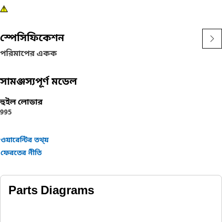
স্পেসিফিকেশন
পরিমাপের একক
সামঞ্জস্যপূর্ণ মডেল
হুইল লোডার
995
ওয়ারেন্টির তথ্য়
ফেরতের নীতি
Parts Diagrams