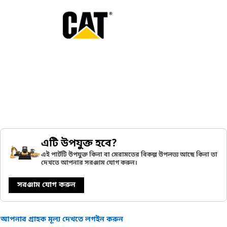
এটি উপযুক্ত হবে?
এই পার্টটি উপযুক্ত কিনা বা মেরামতের বিকল্প উপলভ্য আছে কিনা তা
দেখতে আপনার সরঞ্জাম যোগ করুন।
সরঞ্জাম যোগ করুন
আপনার গ্রাহক মূল্য দেখতে লগইন করুন