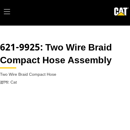
621-9925
: Two Wire Braid
Compact Hose Assembly
Two Wire Braid Compact Hose
ব্র্যান্ড: Cat