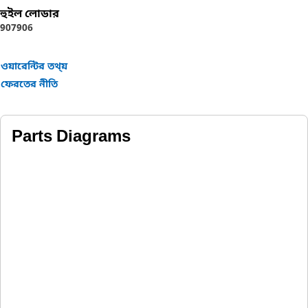
হুইল লোডার
907
906
ওয়ারেন্টির তথ্য়
ফেরতের নীতি
Parts Diagrams