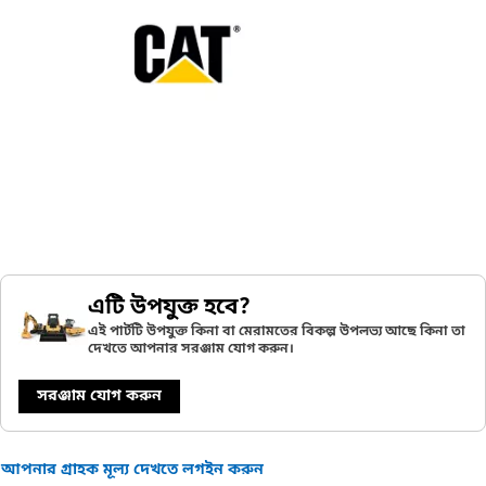
এটি উপযুক্ত হবে?
এই পার্টটি উপযুক্ত কিনা বা মেরামতের বিকল্প উপলভ্য আছে কিনা তা
দেখতে আপনার সরঞ্জাম যোগ করুন।
সরঞ্জাম যোগ করুন
আপনার গ্রাহক মূল্য দেখতে লগইন করুন