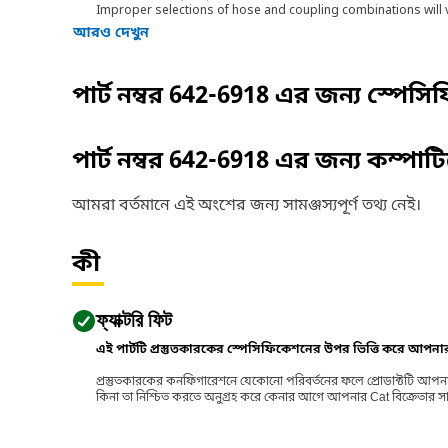
Improper selections of hose and coupling combinations will 
আরও দেখুন
পার্ট নম্বর
642-6918
এর জন্য স্পেসি
পার্ট নম্বর
642-6918
এর জন্য কম্পাট
আমরা বর্তমানে এই অংশের জন্য সামঞ্জস্যপূর্ণ তথ্য নেই।
কী
ফ্যাক্টরি ফিট
এই পার্টটি প্রস্তুতকারকের স্পেসিফিকেশনের উপর ভিত্তি করে আপন
প্রস্তুতকারকের কনফিগারেশনে যেকোনো পরিবর্তনের ফলে প্রোডাক্টটি আপনা
কিনা তা নিশ্চিত করতে অনুগ্রহ করে কেনার আগে আপনার Cat বিক্রেতার সাথে পর