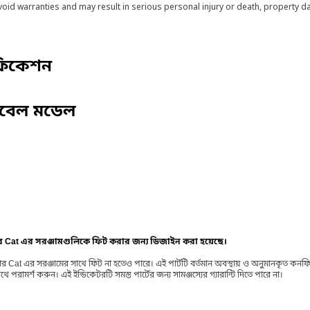
void warranties and may result in serious personal injury or death, property
ফিকেশন
িবেল মডেল
ার Cat এর সরঞ্জামগুলিকে ফিট করার জন্য ডিজাইন করা হয়েছে।
র Cat এর সরঞ্জামের সাথে ফিট না হতেও পারে। এই পার্টটি বর্তমান অবস্থায় ও অনুমানকৃত কন
ামর্শ করুন। এই ইন্ডিকেটরটি সমস্ত পার্টের জন্য সামঞ্জস্যের গ্যারান্টি দিতে পারে না।