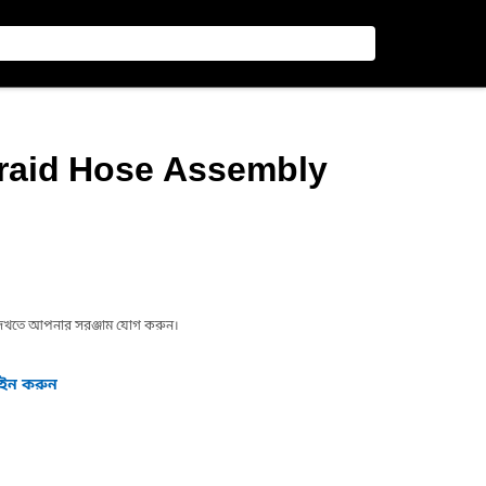
Braid Hose Assembly
া দেখতে আপনার সরঞ্জাম যোগ করুন।
গইন করুন