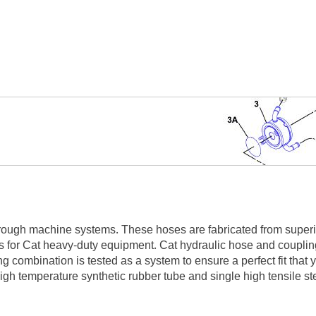
rough machine systems. These hoses are fabricated from superior
s for Cat heavy-duty equipment. Cat hydraulic hose and coupling
g combination is tested as a system to ensure a perfect fit that
gh temperature synthetic rubber tube and single high tensile stee