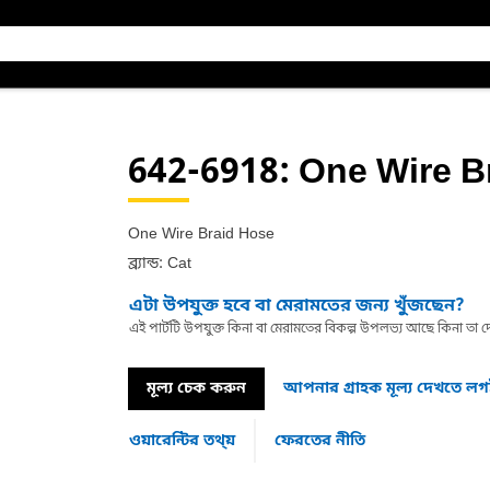
642-6918
: One Wire 
One Wire Braid Hose
ব্র্যান্ড: Cat
এটা উপযুক্ত হবে বা মেরামতের জন্য খুঁজছেন?
এই পার্টটি উপযুক্ত কিনা বা মেরামতের বিকল্প উপলভ্য আছে কিনা ত
মূল্য চেক করুন
আপনার গ্রাহক মূল্য দেখতে ল
ওয়ারেন্টির তথ্য়
ফেরতের নীতি