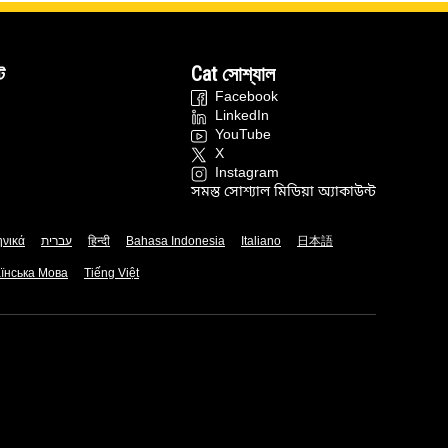
ট
Cat সোশ্যাল
Facebook
LinkedIn
YouTube
X
Instagram
সমস্ত সোশ্যাল মিডিয়া অ্যাকাউন্ট
ηνικά
עברית
हिन्दी
Bahasa Indonesia
Italiano
日本語
їнська Мова
Tiếng Việt