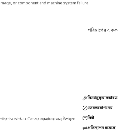
 damage, or component and machine system failure.
পরিমাপের একক
রিম্যানুফ্য়াকচারড
ফেরতযোগ্য নয়
কিট
ফিগারেশনে আপনার Cat এর সরঞ্জামের জন্য উপযুক্ত
প্রতিস্থাপন হয়েছে