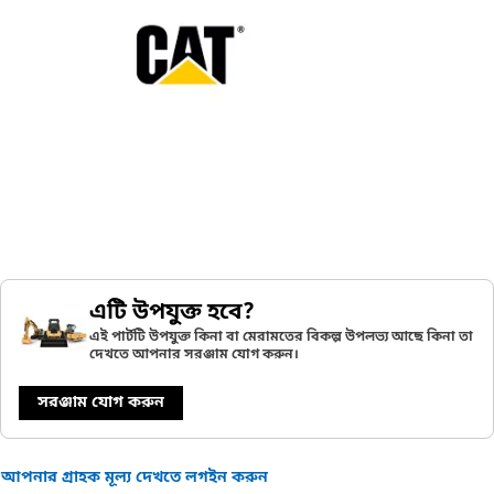
এটি উপযুক্ত হবে?
এই পার্টটি উপযুক্ত কিনা বা মেরামতের বিকল্প উপলভ্য আছে কিনা তা
দেখতে আপনার সরঞ্জাম যোগ করুন।
সরঞ্জাম যোগ করুন
আপনার গ্রাহক মূল্য দেখতে লগইন করুন