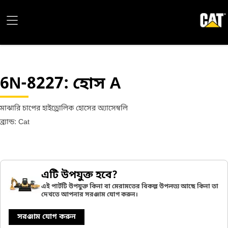
6N-8227
: হোস A
মাঝারি চাপের হাইড্রোলিক হোসের অ্যাসেম্বলি
ব্র্যান্ড: Cat
এটি উপযুক্ত হবে?
এই পার্টটি উপযুক্ত কিনা বা মেরামতের বিকল্প উপলভ্য আছে কিনা তা
দেখতে আপনার সরঞ্জাম যোগ করুন।
সরঞ্জাম যোগ করুন