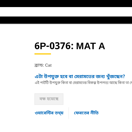
6P-0376
: MAT A
ব্র্যান্ড: Cat
এটা উপযুক্ত হবে বা মেরামতের জন্য খুঁজছেন?
এই পার্টটি উপযুক্ত কিনা বা মেরামতের বিকল্প উপলভ্য আছে কিনা ত
বন্ধ হয়েছে
ওয়ারেন্টির তথ্য়
ফেরতের নীতি