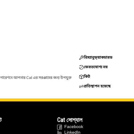
রিম্যানুফ্য়াকচারড
ফেরতযোগ্য নয়
কিট
ফিগারেশনে আপনার Cat এর সরঞ্জামের জন্য উপযুক্ত
প্রতিস্থাপন হয়েছে
ট
Cat সোশ্যাল
Facebook
LinkedIn