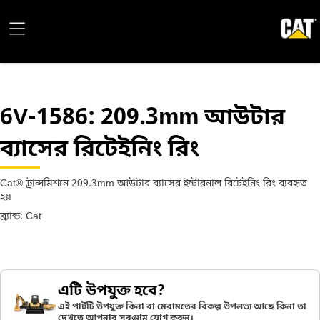
6V-1586
: 209.3mm আউটার
ব্যাসের রিটেইনিং রিং
Cat® ট্রান্সমিশনে 209.3mm আউটার ব্যাসের ইন্টারনাল রিটেইনিং রিং ব্যবহৃত
হয়
ব্র্যান্ড: Cat
এটি উপযুক্ত হবে?
এই পার্টটি উপযুক্ত কিনা বা মেরামতের বিকল্প উপলভ্য আছে কিনা তা
দেখতে আপনার সরঞ্জাম যোগ করুন।