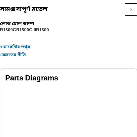
সামঞ্জস্যপূর্ণ মডেল
লোড হোল ডাম্প
R1300G
R1300G II
R1300
ওয়ারেন্টির তথ্য়
ফেরতের নীতি
Parts Diagrams