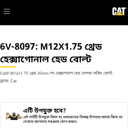
6V-8097
: M12X1.75 থ্রেড
হেক্সাগোনাল হেড বোল্ট
Cat® M12x1.75 থ্রেড 30mm লং হেক্সাগনাল হেড সেলফ-লকিং বোল্ট
ব্র্যান্ড: Cat
এটি উপযুক্ত হবে?
এই পার্টটি উপযুক্ত কিনা বা মেরামতের বিকল্প উপলভ্য আছে কিনা তা
দেখতে আপনার সরঞ্জাম যোগ করুন।