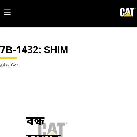
7B-1432
: SHIM
ব্র্যান্ড: Cat
বন্ধ