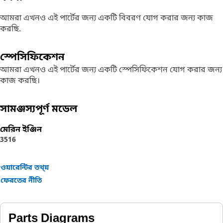
আমরা এখনও এই পার্টের জন্য একটি বিবরণ যোগ করার জন্য কাজ
করছি.
স্পেসিফিকেশন
আমরা এখনও এই পার্টের জন্য একটি স্পেসিফিকেশন যোগ করার জন্য
কাজ করছি।
সামঞ্জস্যপূর্ণ মডেল
মেরিন ইঞ্জিন
3516
ওয়ারেন্টির তথ্য়
ফেরতের নীতি
Parts Diagrams