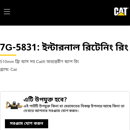
7G-5831
: ইন্টারনাল রিটেনিং রিং
510mm ফ্রি ব্যাস সহ Cat® অভ্যন্তরীণ স্ন্যাপ রিং
ব্র্যান্ড: Cat
এটি উপযুক্ত হবে?
এই পার্টটি উপযুক্ত কিনা বা মেরামতের বিকল্প উপলভ্য আছে কিনা তা
দেখতে আপনার সরঞ্জাম যোগ করুন।
সরঞ্জাম যোগ করুন