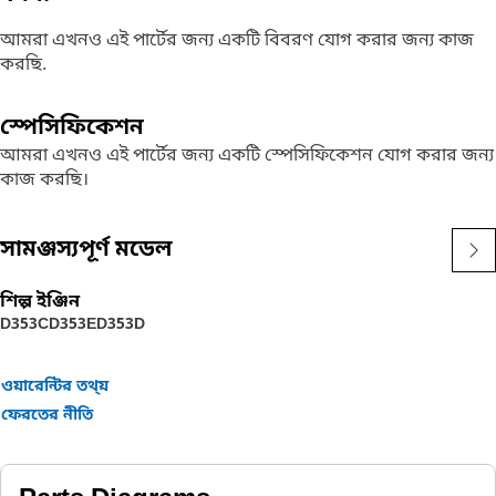
আমরা এখনও এই পার্টের জন্য একটি বিবরণ যোগ করার জন্য কাজ
করছি.
স্পেসিফিকেশন
আমরা এখনও এই পার্টের জন্য একটি স্পেসিফিকেশন যোগ করার জন্য
কাজ করছি।
সামঞ্জস্যপূর্ণ মডেল
শিল্প ইঞ্জিন
D353C
D353E
D353D
ওয়ারেন্টির তথ্য়
ফেরতের নীতি