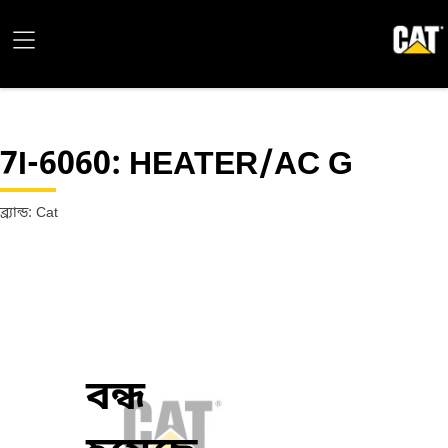
7I-6060
: HEATER/AC G
ব্র্যান্ড: Cat
বন্ধ