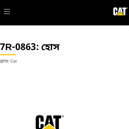
7R-0863
: হোস
ব্র্যান্ড: Cat