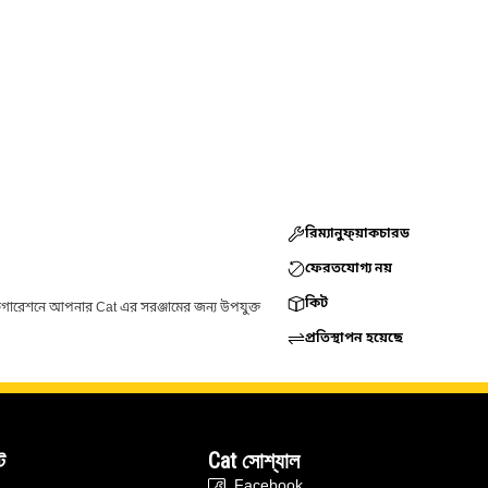
রিম্যানুফ্য়াকচারড
ফেরতযোগ্য নয়
কিট
ফিগারেশনে আপনার Cat এর সরঞ্জামের জন্য উপযুক্ত
প্রতিস্থাপন হয়েছে
ট
Cat সোশ্যাল
Facebook