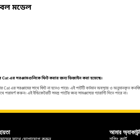
িবেল মডেল
ার Cat এর সরঞ্জামগুলিকে ফিট করার জন্য ডিজাইন করা হয়েছে।
র Cat এর সরঞ্জামের সাথে ফিট না হতেও পারে। এই পার্টটি বর্তমান অবস্থায় ও অনুমানকৃত কন
ামর্শ করুন। এই ইন্ডিকেটরটি সমস্ত পার্টের জন্য সামঞ্জস্যের গ্যারান্টি দিতে পারে না।
হায়তা
আমার অ্যাকাউন্
মাদের সাথে যোগাযোগ করুন
শপিং কার্ট