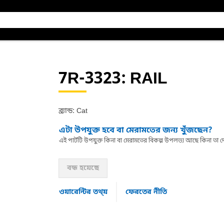
7R-3323
: RAIL
ব্র্যান্ড: Cat
এটা উপযুক্ত হবে বা মেরামতের জন্য খুঁজছেন?
এই পার্টটি উপযুক্ত কিনা বা মেরামতের বিকল্প উপলভ্য আছে কিনা ত
বন্ধ হয়েছে
ওয়ারেন্টির তথ্য়
ফেরতের নীতি