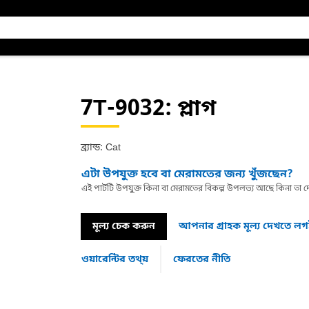
7T-9032
: প্লাগ
ব্র্যান্ড: Cat
এটা উপযুক্ত হবে বা মেরামতের জন্য খুঁজছেন?
এই পার্টটি উপযুক্ত কিনা বা মেরামতের বিকল্প উপলভ্য আছে কিনা ত
মূল্য চেক করুন
আপনার গ্রাহক মূল্য দেখতে ল
ওয়ারেন্টির তথ্য়
ফেরতের নীতি