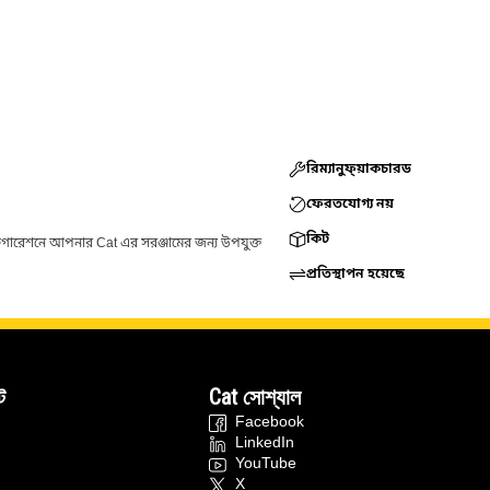
রিম্যানুফ্য়াকচারড
ফেরতযোগ্য নয়
কিট
ফিগারেশনে আপনার Cat এর সরঞ্জামের জন্য উপযুক্ত
প্রতিস্থাপন হয়েছে
ট
Cat সোশ্যাল
Facebook
LinkedIn
YouTube
X