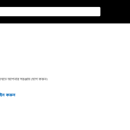
া দেখতে আপনার সরঞ্জাম যোগ করুন।
গইন করুন