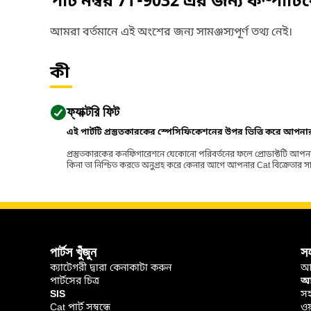
পার্ট নম্বর
7T-9032
এর জন্য কম্পাটি
আমরা বর্তমানে এই অংশের জন্য সামঞ্জস্যপূর্ণ তথ্য নেই।
কী
ফ্যাক্টরি ফিট
এই পার্টটি প্রস্তুতকারকের স্পেসিফিকেশনের উপর ভিত্তি করে আপন
প্রস্তুতকারকের কনফিগারেশনে যেকোনো পরিবর্তনের ফলে প্রোডাক্টটি আপনা
কিনা তা নিশ্চিত করতে অনুগ্রহ করে কেনার আগে আপনার Cat বিক্রেতার সাথে পর
পার্টস খুঁজুন
স
ক্যাটেগরী দ্বারা কেনাকাটা করুন
আ
পার্টসের চিত্র
আপ
SIS
সহ
Cat পার্ট সম্বন্ধে
ওয