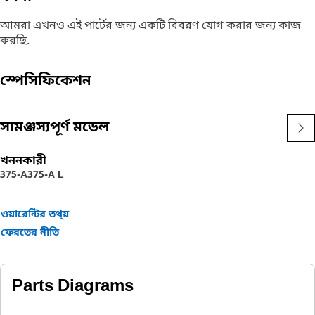
আমরা এখনও এই পার্টের জন্য একটি বিবরণ যোগ করার জন্য কাজ
করছি.
স্পেসিফিকেশন
সামঞ্জস্যপূর্ণ মডেল
খননকারী
375-A
375-A L
ওয়ারেন্টির তথ্য়
ফেরতের নীতি
Parts Diagrams