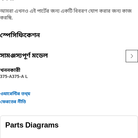
আমরা এখনও এই পার্টের জন্য একটি বিবরণ যোগ করার জন্য কাজ
করছি.
স্পেসিফিকেশন
সামঞ্জস্যপূর্ণ মডেল
খননকারী
375-A
375-A L
ওয়ারেন্টির তথ্য়
ফেরতের নীতি
Parts Diagrams